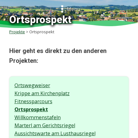
Menu
Ortsprospekt
Projekte
>
Ortsprospekt
Hier geht es direkt zu den anderen
Projekten
:
Ortswegweiser
Krippe am Kirchenplatz
Fitnessparcours
Ortsprospekt
Willkommenstafeln
Marterl am Gerichtsriegel
Aussichtswarte am Lusthausriegel