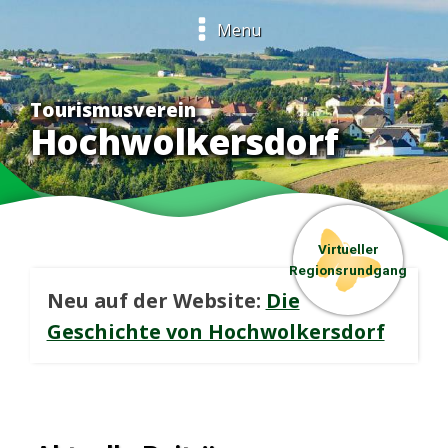
Menu
Tourismusverein
Hochwolkersdorf
Virtueller
Regionsrundgang
Neu auf der Website:
Die
Geschichte von Hochwolkersdorf