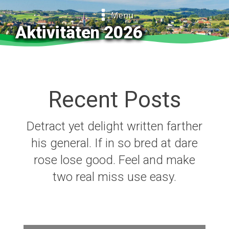
Menu
Aktivitäten 2026
Recent Posts
Detract yet delight written farther
his general. If in so bred at dare
rose lose good. Feel and make
two real miss use easy.